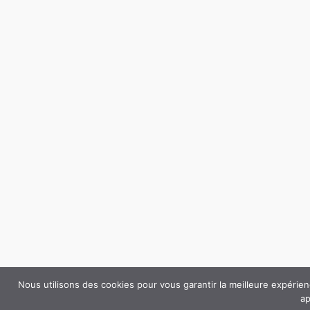
Nous utilisons des cookies pour vous garantir la meilleure expérie
ap