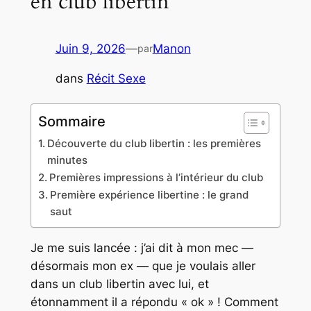
en club libertin
Juin 9, 2026
—
Manon
par
dans
Récit Sexe
Sommaire
Découverte du club libertin : les premières
minutes
Premières impressions à l’intérieur du club
Première expérience libertine : le grand
saut
Je me suis lancée : j’ai dit à mon mec —
désormais mon ex — que je voulais aller
dans un club libertin avec lui, et
étonnamment il a répondu « ok » ! Comment