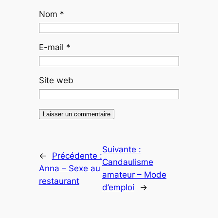
Nom
*
E-mail
*
Site web
Suivante :
←
Précédente :
Candaulisme
Anna – Sexe au
amateur – Mode
restaurant
d’emploi
→